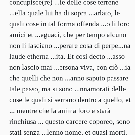
concupisce(re) ...ie delle cose terrene
...ella quale lui ha di sopra ...arlato, le
quali cose in tal forma offenda ...o li loro
amici et ...eguaci, che per tempo alcuno
non li lasciano ...perare cosa di perpe...na
laude etherna ...ita. Et così decto ...asso
non lascio mai ...ersona viva, con ciò ...ia
che quelli che non ...anno saputo passare
tale passo, ma si sono ...nnamorati delle
cose le quali si serrano dentro a quello, et
... mentre che la anima loro e starà
rinchiusa ... questo carcere coporeo, sono
stati senza ...lenno nome, et quasi morti.