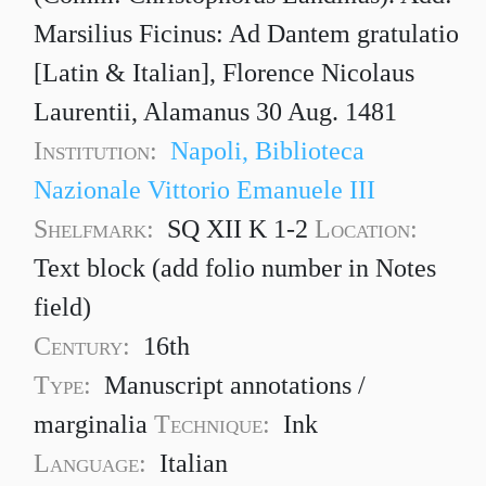
Marsilius Ficinus: Ad Dantem gratulatio
[Latin & Italian], Florence Nicolaus
Laurentii, Alamanus 30 Aug. 1481
Institution:
Napoli, Biblioteca
Nazionale Vittorio Emanuele III
Shelfmark:
SQ XII K 1-2
Location:
Text block (add folio number in Notes
field)
Century:
16th
Type:
Manuscript annotations /
marginalia
Technique:
Ink
Language:
Italian