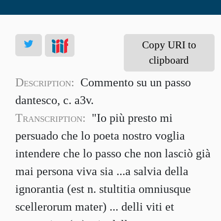
Copy URI to
clipboard
Description:
Commento su un passo
dantesco, c. a3v.
Transcription:
"Io più presto mi
persuado che lo poeta nostro voglia
intendere che lo passo che non lasciò già
mai persona viva sia ...a salvia della
ignorantia (est n. stultitia omniusque
scellerorum mater) ... delli viti et