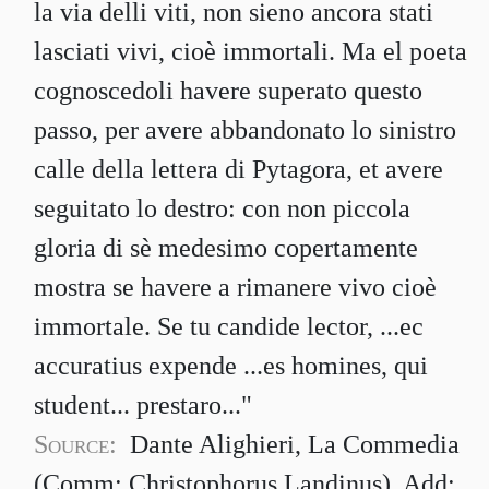
la via delli viti, non sieno ancora stati
lasciati vivi, cioè immortali. Ma el poeta
cognoscedoli havere superato questo
passo, per avere abbandonato lo sinistro
calle della lettera di Pytagora, et avere
seguitato lo destro: con non piccola
gloria di sè medesimo copertamente
mostra se havere a rimanere vivo cioè
immortale. Se tu candide lector, ...ec
accuratius expende ...es homines, qui
student... prestaro..."
Source:
Dante Alighieri, La Commedia
(Comm: Christophorus Landinus). Add: